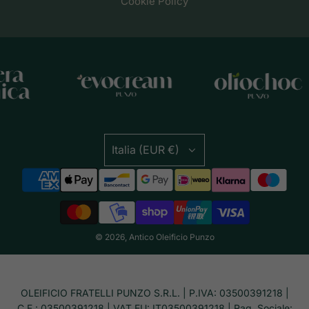
Cookie Policy
Italia (EUR €)
© 2026, Antico Oleificio Punzo
OLEIFICIO FRATELLI PUNZO S.R.L. | P.IVA: 03500391218 |
C.F.: 03500391218 | VAT EU: IT03500391218 | Rag. Sociale: