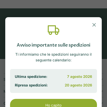
I nostri prodotti sono tutti naturali e a
KM0.
Avviso importante sulle spedizioni
Ti informiamo che le spedizioni seguiranno il
seguente calendario:
Ultima spedizione:
7 agosto 2026
SPEDIZIONI E RESI
Ripresa spedizioni:
20 agosto 2026
METODI DI PAGAMENTO
CONDIZIONI DI VENDITA
Ho capito