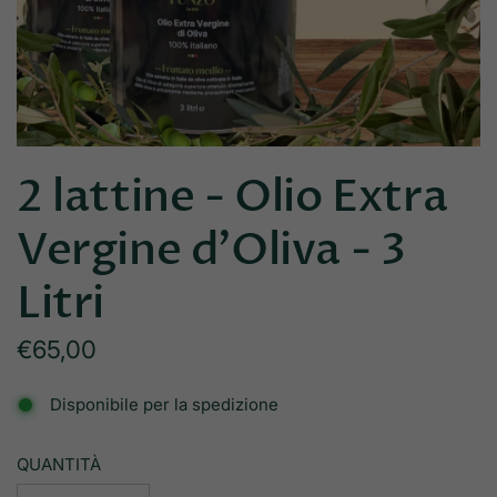
2 lattine - Olio Extra
Vergine d’Oliva - 3
Litri
Prezzo
€65,00
normale
Disponibile per la spedizione
QUANTITÀ