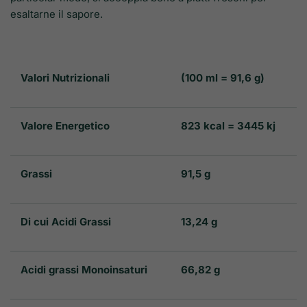
esaltarne il sapore.
Valori Nutrizionali
(100 ml = 91,6 g)
Valore Energetico
823 kcal = 3445 kj
Grassi
91,5 g
Di cui Acidi Grassi
13,24 g
Acidi grassi Monoinsaturi
66,82 g